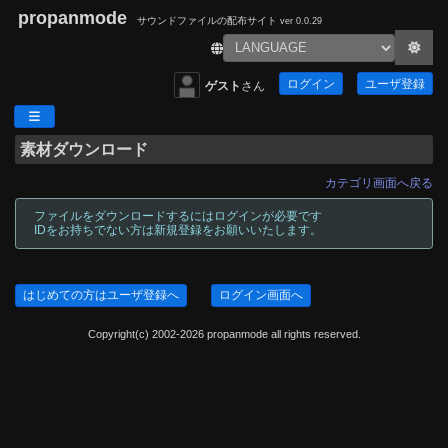
propanmode
サウンドファイルの配布サイト
ver 0.0.29
ログイン
ユーザ登録
ゲスト
さん
素材ダウンロード
カテゴリ画面へ戻る
ファイルをダウンロードするにはログインが必要です
IDをお持ちでない方は新規登録をお願いいたします。
はじめての方はユーザ登録へ
ログイン画面へ
Copyright(c) 2002-2026 propanmode all rights reserved.