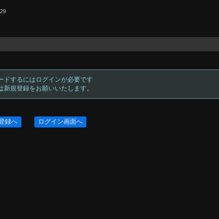
.29
ードするにはログインが必要です
方は新規登録をお願いいたします。
登録へ
ログイン画面へ