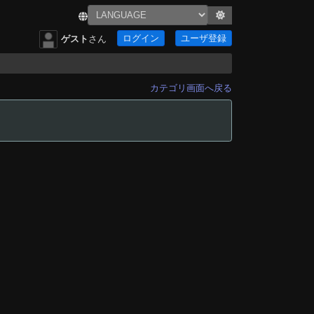
ログイン
ユーザ登録
ゲスト
さん
カテゴリ画面へ戻る