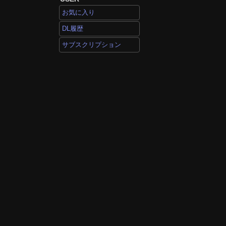
お気に入り
DL履歴
サブスクリプション