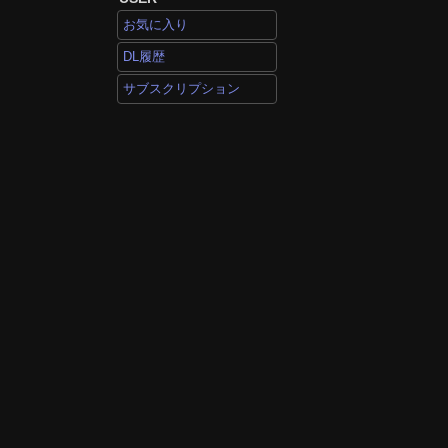
お気に入り
DL履歴
サブスクリプション