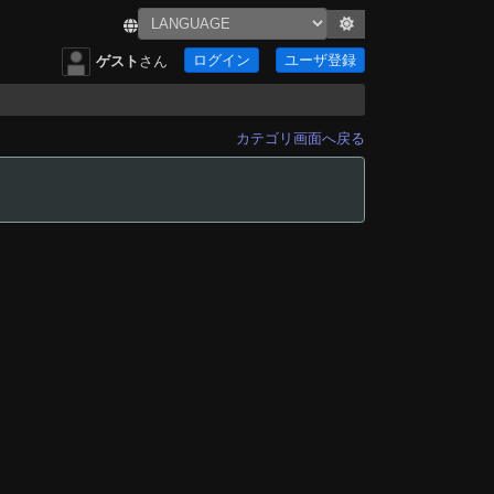
ログイン
ユーザ登録
ゲスト
さん
カテゴリ画面へ戻る