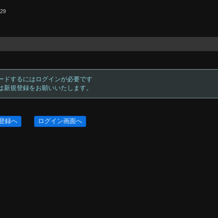
.29
ードするにはログインが必要です
方は新規登録をお願いいたします。
登録へ
ログイン画面へ