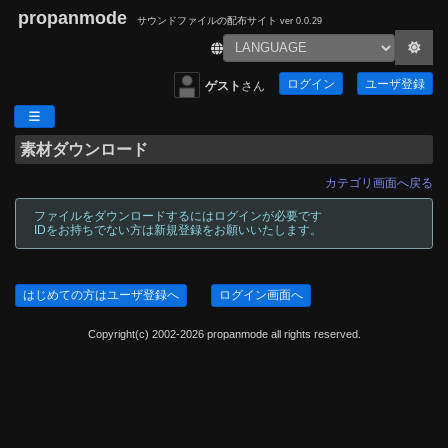
propanmode
サウンドファイルの配布サイト
ver 0.0.29
ログイン
ユーザ登録
ゲスト
さん
素材ダウンロード
カテゴリ画面へ戻る
ファイルをダウンロードするにはログインが必要です
IDをお持ちでない方は新規登録をお願いいたします。
はじめての方はユーザ登録へ
ログイン画面へ
Copyright(c) 2002-2026 propanmode all rights reserved.