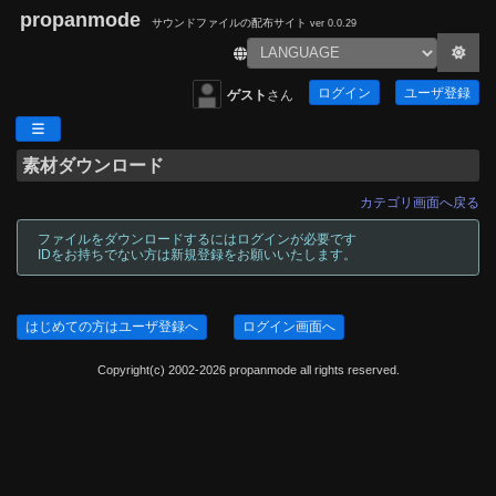
propanmode
サウンドファイルの配布サイト
ver 0.0.29
ログイン
ユーザ登録
ゲスト
さん
素材ダウンロード
カテゴリ画面へ戻る
ファイルをダウンロードするにはログインが必要です
IDをお持ちでない方は新規登録をお願いいたします。
はじめての方はユーザ登録へ
ログイン画面へ
Copyright(c) 2002-2026 propanmode all rights reserved.