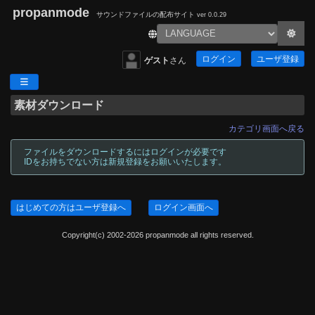
propanmode
サウンドファイルの配布サイト
ver 0.0.29
ログイン
ユーザ登録
ゲスト
さん
素材ダウンロード
カテゴリ画面へ戻る
ファイルをダウンロードするにはログインが必要です
IDをお持ちでない方は新規登録をお願いいたします。
はじめての方はユーザ登録へ
ログイン画面へ
Copyright(c) 2002-2026 propanmode all rights reserved.