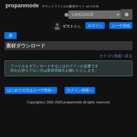
propanmode
サウンドファイルの配布サイト
ver 0.0.29
ログイン
ユーザ登録
ゲスト
さん
素材ダウンロード
カテゴリ画面へ戻る
ファイルをダウンロードするにはログインが必要です
IDをお持ちでない方は新規登録をお願いいたします。
はじめての方はユーザ登録へ
ログイン画面へ
Copyright(c) 2002-2026 propanmode all rights reserved.