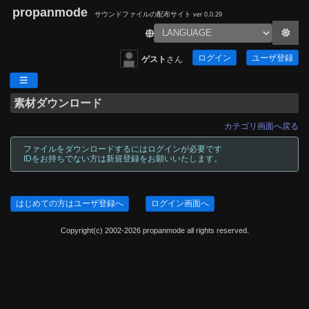
propanmode
サウンドファイルの配布サイト
ver 0.0.29
ログイン
ユーザ登録
ゲスト
さん
素材ダウンロード
カテゴリ画面へ戻る
ファイルをダウンロードするにはログインが必要です
IDをお持ちでない方は新規登録をお願いいたします。
はじめての方はユーザ登録へ
ログイン画面へ
Copyright(c) 2002-2026 propanmode all rights reserved.