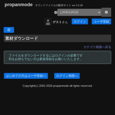
propanmode
サウンドファイルの配布サイト
ver 0.0.29
ログイン
ユーザ登録
ゲスト
さん
素材ダウンロード
カテゴリ画面へ戻る
ファイルをダウンロードするにはログインが必要です
IDをお持ちでない方は新規登録をお願いいたします。
はじめての方はユーザ登録へ
ログイン画面へ
Copyright(c) 2002-2026 propanmode all rights reserved.