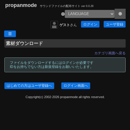
propanmode
サウンドファイルの配布サイト
ver 0.0.29
ログイン
ユーザ登録
ゲスト
さん
素材ダウンロード
カテゴリ画面へ戻る
ファイルをダウンロードするにはログインが必要です
IDをお持ちでない方は新規登録をお願いいたします。
はじめての方はユーザ登録へ
ログイン画面へ
Copyright(c) 2002-2026 propanmode all rights reserved.