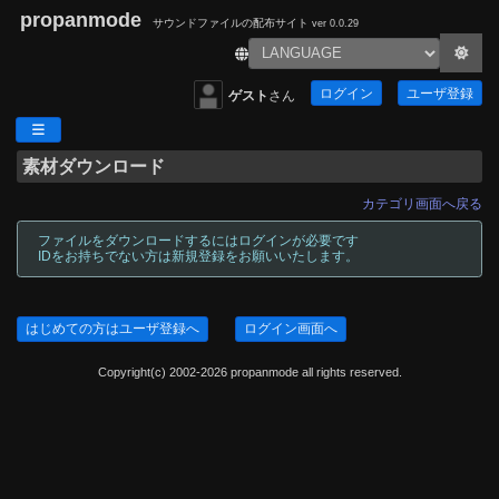
propanmode
サウンドファイルの配布サイト
ver 0.0.29
ログイン
ユーザ登録
ゲスト
さん
素材ダウンロード
カテゴリ画面へ戻る
ファイルをダウンロードするにはログインが必要です
IDをお持ちでない方は新規登録をお願いいたします。
はじめての方はユーザ登録へ
ログイン画面へ
Copyright(c) 2002-2026 propanmode all rights reserved.