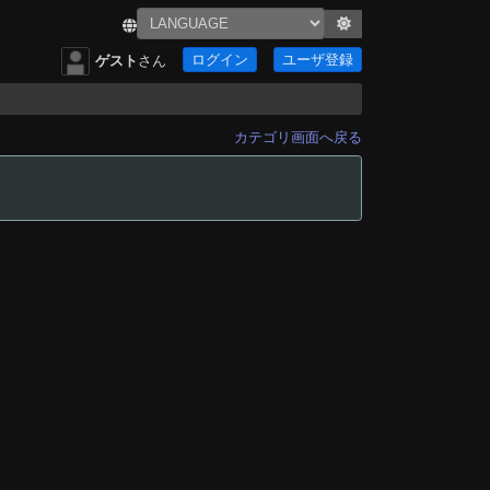
ログイン
ユーザ登録
ゲスト
さん
カテゴリ画面へ戻る