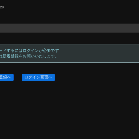
.29
ードするにはログインが必要です
方は新規登録をお願いいたします。
登録へ
ログイン画面へ