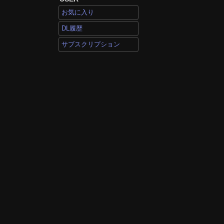
お気に入り
DL履歴
サブスクリプション