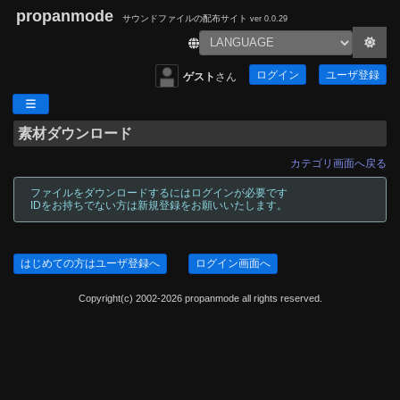
propanmode
サウンドファイルの配布サイト
ver 0.0.29
ログイン
ユーザ登録
ゲスト
さん
素材ダウンロード
カテゴリ画面へ戻る
ファイルをダウンロードするにはログインが必要です
IDをお持ちでない方は新規登録をお願いいたします。
はじめての方はユーザ登録へ
ログイン画面へ
Copyright(c) 2002-2026 propanmode all rights reserved.