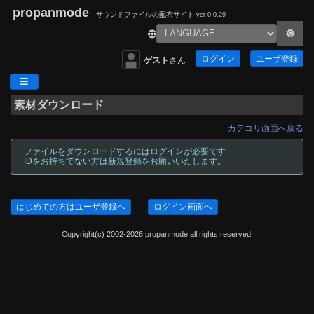
propanmode
サウンドファイルの配布サイト
ver 0.0.29
ログイン
ユーザ登録
ゲスト
さん
素材ダウンロード
カテゴリ画面へ戻る
ファイルをダウンロードするにはログインが必要です
IDをお持ちでない方は新規登録をお願いいたします。
はじめての方はユーザ登録へ
ログイン画面へ
Copyright(c) 2002-2026 propanmode all rights reserved.