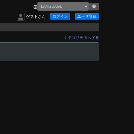
ログイン
ユーザ登録
ゲスト
さん
カテゴリ画面へ戻る