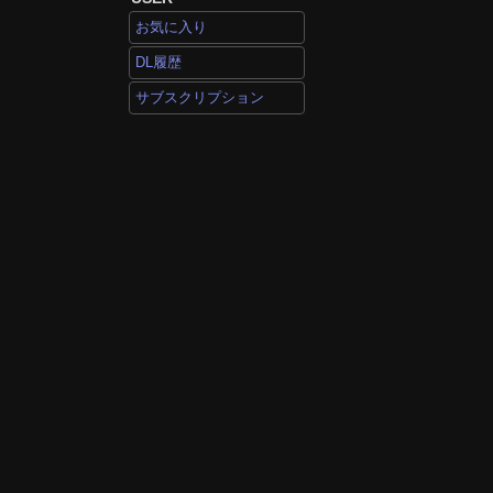
お気に入り
DL履歴
サブスクリプション