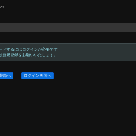
.29
ードするにはログインが必要です
方は新規登録をお願いいたします。
登録へ
ログイン画面へ