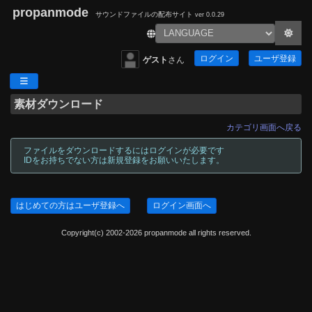
propanmode
サウンドファイルの配布サイト
ver 0.0.29
ログイン
ユーザ登録
ゲスト
さん
素材ダウンロード
カテゴリ画面へ戻る
ファイルをダウンロードするにはログインが必要です
IDをお持ちでない方は新規登録をお願いいたします。
はじめての方はユーザ登録へ
ログイン画面へ
Copyright(c) 2002-2026 propanmode all rights reserved.