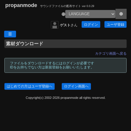
propanmode
サウンドファイルの配布サイト
ver 0.0.29
ログイン
ユーザ登録
ゲスト
さん
素材ダウンロード
カテゴリ画面へ戻る
ファイルをダウンロードするにはログインが必要です
IDをお持ちでない方は新規登録をお願いいたします。
はじめての方はユーザ登録へ
ログイン画面へ
Copyright(c) 2002-2026 propanmode all rights reserved.