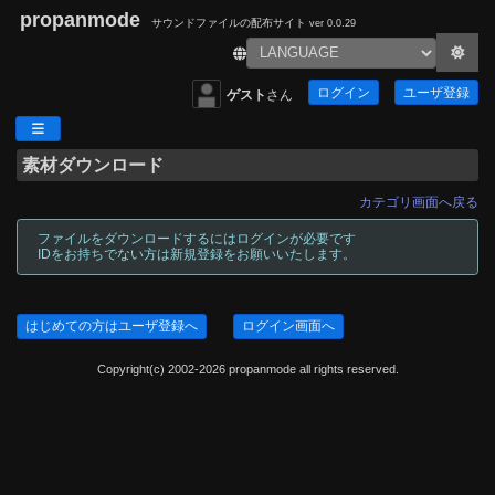
propanmode
サウンドファイルの配布サイト
ver 0.0.29
ログイン
ユーザ登録
ゲスト
さん
素材ダウンロード
カテゴリ画面へ戻る
ファイルをダウンロードするにはログインが必要です
IDをお持ちでない方は新規登録をお願いいたします。
はじめての方はユーザ登録へ
ログイン画面へ
Copyright(c) 2002-2026 propanmode all rights reserved.