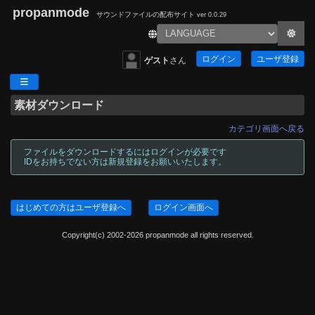
propanmode
サウンドファイルの配布サイト
ver 0.0.29
ログイン
ユーザ登録
ゲスト
さん
素材ダウンロード
カテゴリ画面へ戻る
ファイルをダウンロードするにはログインが必要です
IDをお持ちでない方は新規登録をお願いいたします。
はじめての方はユーザ登録へ
ログイン画面へ
Copyright(c) 2002-2026 propanmode all rights reserved.