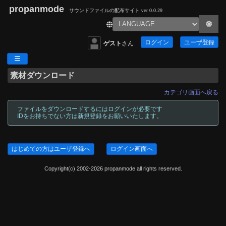
propanmode
サウンドファイルの配布サイト
ver 0.0.29
ログイン
ユーザ登録
ゲスト
さん
素材ダウンロード
カテゴリ画面へ戻る
ファイルをダウンロードするにはログインが必要です
IDをお持ちでない方は新規登録をお願いいたします。
はじめての方はユーザ登録へ
ログイン画面へ
Copyright(c) 2002-2026 propanmode all rights reserved.