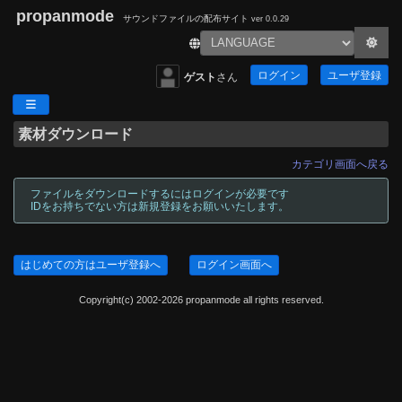
propanmode
サウンドファイルの配布サイト
ver 0.0.29
ログイン
ユーザ登録
ゲスト
さん
素材ダウンロード
カテゴリ画面へ戻る
ファイルをダウンロードするにはログインが必要です
IDをお持ちでない方は新規登録をお願いいたします。
はじめての方はユーザ登録へ
ログイン画面へ
Copyright(c) 2002-2026 propanmode all rights reserved.