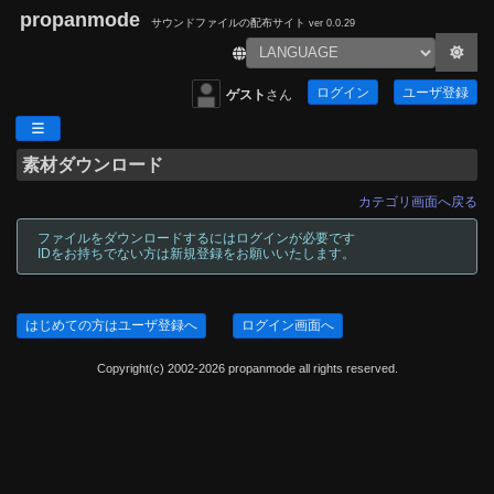
propanmode
サウンドファイルの配布サイト
ver 0.0.29
ログイン
ユーザ登録
ゲスト
さん
素材ダウンロード
カテゴリ画面へ戻る
ファイルをダウンロードするにはログインが必要です
IDをお持ちでない方は新規登録をお願いいたします。
はじめての方はユーザ登録へ
ログイン画面へ
Copyright(c) 2002-2026 propanmode all rights reserved.