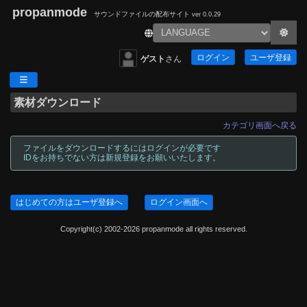
propanmode
サウンドファイルの配布サイト
ver 0.0.29
ログイン
ユーザ登録
ゲスト
さん
素材ダウンロード
カテゴリ画面へ戻る
ファイルをダウンロードするにはログインが必要です
IDをお持ちでない方は新規登録をお願いいたします。
はじめての方はユーザ登録へ
ログイン画面へ
Copyright(c) 2002-2026 propanmode all rights reserved.