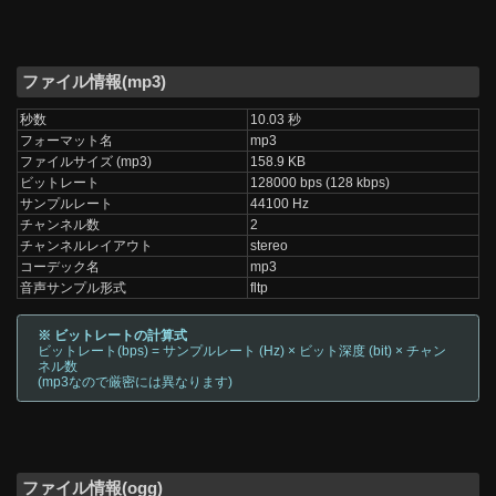
ファイル情報(mp3)
秒数
10.03 秒
フォーマット名
mp3
ファイルサイズ (mp3)
158.9 KB
ビットレート
128000 bps (128 kbps)
サンプルレート
44100 Hz
チャンネル数
2
チャンネルレイアウト
stereo
コーデック名
mp3
音声サンプル形式
fltp
※ ビットレートの計算式
ビットレート(bps) = サンプルレート (Hz) × ビット深度 (bit) × チャン
ネル数
(mp3なので厳密には異なります)
ファイル情報(ogg)