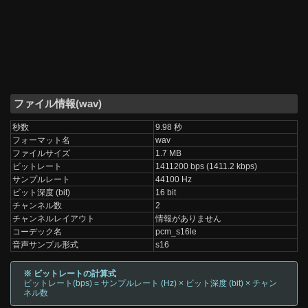
ファイル情報(wav)
秒数
9.98 秒
フォーマット名
wav
ファイルサイズ
1.7 MB
ビットレート
1411200 bps (1411.2 kbps)
サンプルレート
44100 Hz
ビット深度 (bit)
16 bit
チャンネル数
2
チャンネルレイアウト
情報がありません
コーデック名
pcm_s16le
音声サンプル形式
s16
※ ビットレートの計算式
ビットレート(bps) = サンプルレート (Hz) × ビット深度 (bit) × チャン
ネル数