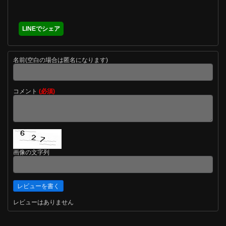
LINEでシェア
名前(空白の場合は匿名になります)
コメント
(必須)
画像の文字列
レビューはありません