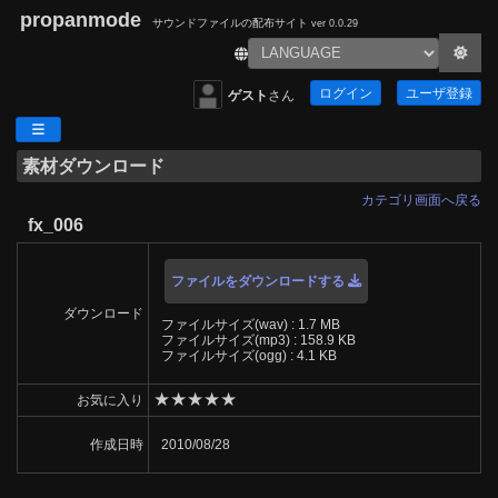
propanmode
サウンドファイルの配布サイト
ver 0.0.29
ログイン
ユーザ登録
ゲスト
さん
素材ダウンロード
カテゴリ画面へ戻る
fx_006
ファイルをダウンロードする
ダウンロード
ファイルサイズ(wav) : 1.7 MB
ファイルサイズ(mp3) : 158.9 KB
ファイルサイズ(ogg) : 4.1 KB
★
★
★
★
★
お気に入り
作成日時
2010/08/28