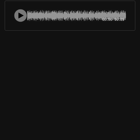
00:00
/
00:09