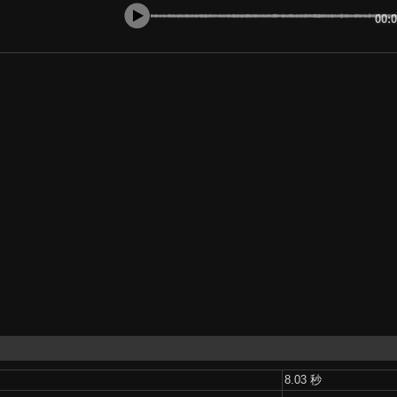
00:
8.03 秒