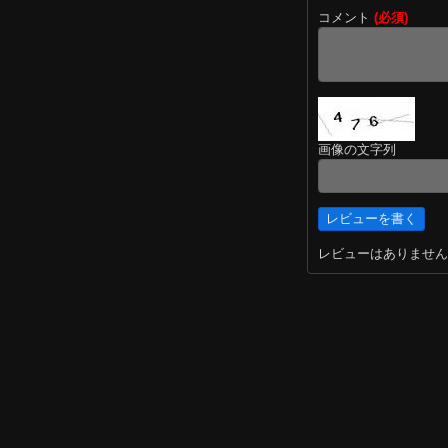
コメント
(必須)
画像の文字列
レビューはありません