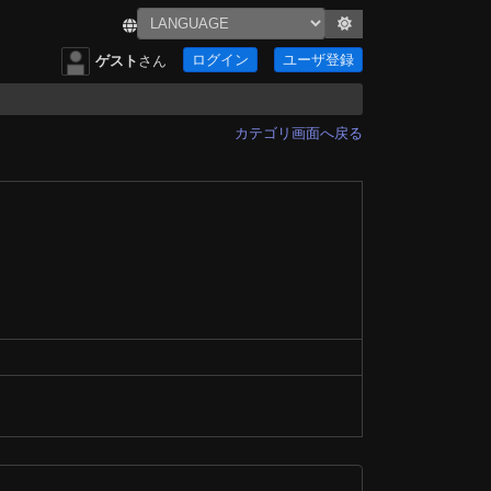
ログイン
ユーザ登録
ゲスト
さん
カテゴリ画面へ戻る