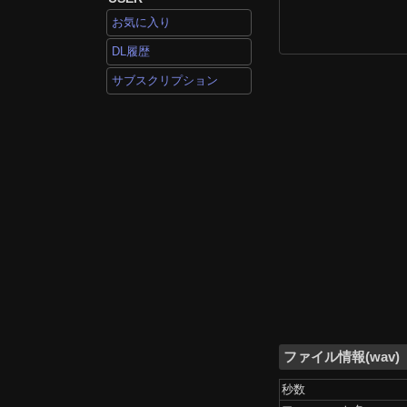
お気に入り
DL履歴
サブスクリプション
ファイル情報(wav)
秒数