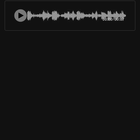
00:00
/
00:07