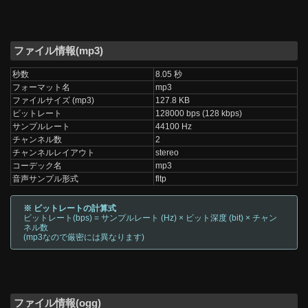
ファイル情報(mp3)
秒数
8.05 秒
フォーマット名
mp3
ファイルサイズ (mp3)
127.8 KB
ビットレート
128000 bps (128 kbps)
サンプルレート
44100 Hz
チャンネル数
2
チャンネルレイアウト
stereo
コーデック名
mp3
音声サンプル形式
fltp
※ ビットレートの計算式
ビットレート(bps) = サンプルレート (Hz) × ビット深度 (bit) × チャン
ネル数
(mp3なので厳密には異なります)
ファイル情報(ogg)