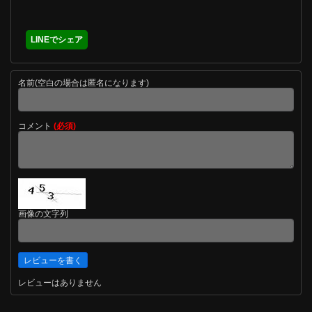
LINEでシェア
名前(空白の場合は匿名になります)
コメント
(必須)
画像の文字列
レビューはありません