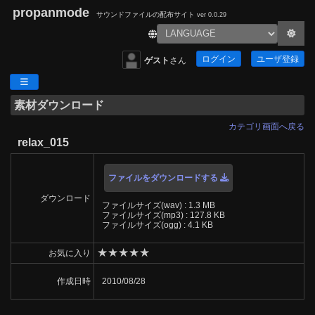
propanmode
サウンドファイルの配布サイト
ver 0.0.29
ログイン
ユーザ登録
ゲスト
さん
素材ダウンロード
カテゴリ画面へ戻る
relax_015
ファイルをダウンロードする
ダウンロード
ファイルサイズ(wav) : 1.3 MB
ファイルサイズ(mp3) : 127.8 KB
ファイルサイズ(ogg) : 4.1 KB
★
★
★
★
★
お気に入り
作成日時
2010/08/28