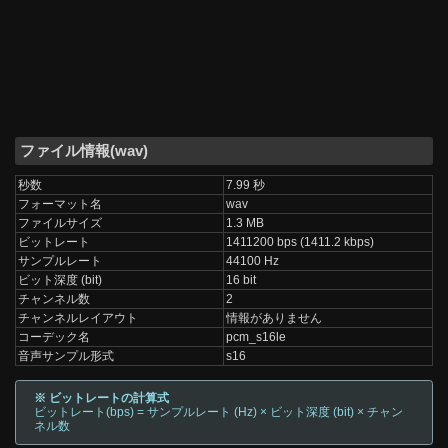
ファイル情報(wav)
秒数
7.99 秒
フォーマット名
wav
ファイルサイズ
1.3 MB
ビットレート
1411200 bps (1411.2 kbps)
サンプルレート
44100 Hz
ビット深度 (bit)
16 bit
チャンネル数
2
チャンネルレイアウト
情報がありません
コーデック名
pcm_s16le
音声サンプル形式
s16
※ ビットレートの計算式
ビットレート(bps) = サンプルレート (Hz) × ビット深度 (bit) × チャン
ネル数