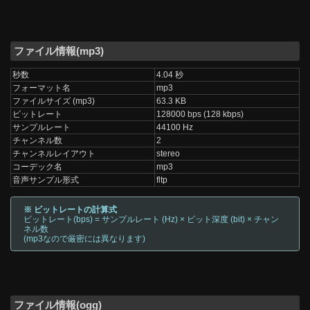
ファイル情報(mp3)
秒数
4.04 秒
フォーマット名
mp3
ファイルサイズ (mp3)
63.3 KB
ビットレート
128000 bps (128 kbps)
サンプルレート
44100 Hz
チャンネル数
2
チャンネルレイアウト
stereo
コーデック名
mp3
音声サンプル形式
fltp
※ ビットレートの計算式
ビットレート(bps) = サンプルレート (Hz) × ビット深度 (bit) × チャン
ネル数
(mp3なので厳密には異なります)
ファイル情報(ogg)