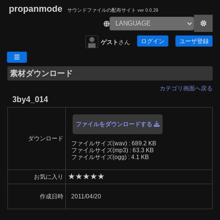
propanmode
サウンドファイルの配布サイト
ver 0.0.29
ログイン
ユーザ登録
ゲスト
さん
素材ダウンロード
カテゴリ画面へ戻る
3by4_014
ファイルをダウンロードする
ダウンロード
ファイルサイズ(wav) : 689.2 KB
ファイルサイズ(mp3) : 63.3 KB
ファイルサイズ(ogg) : 4.1 KB
★
★
★
★
★
お気に入り
作成日時
2011/04/20