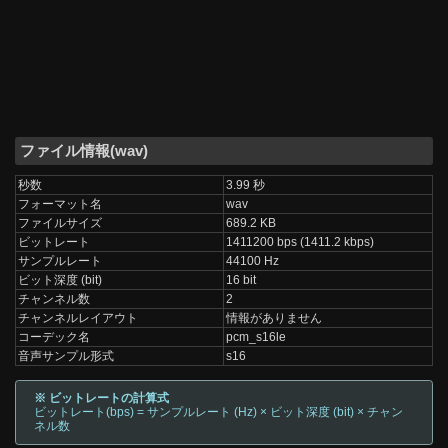
ファイル情報(wav)
秒数
3.99 秒
フォーマット名
wav
ファイルサイズ
689.2 KB
ビットレート
1411200 bps (1411.2 kbps)
サンプルレート
44100 Hz
ビット深度 (bit)
16 bit
チャンネル数
2
チャンネルレイアウト
情報がありません
コーデック名
pcm_s16le
音声サンプル形式
s16
※ ビットレートの計算式
ビットレート(bps) = サンプルレート (Hz) × ビット深度 (bit) × チャン
ネル数