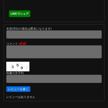
LINEでシェア
名前(空白の場合は匿名になります)
コメント
(必須)
画像の文字列
レビューはありません