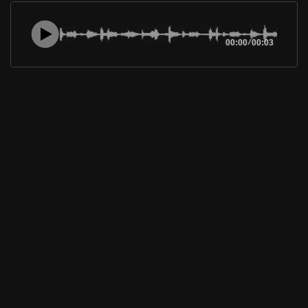
00:00
/
00:03