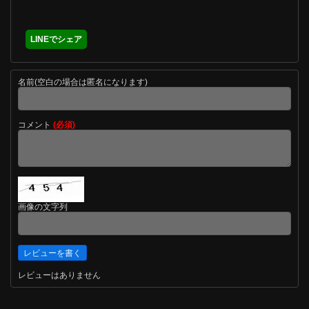
LINEでシェア
名前(空白の場合は匿名になります)
コメント
(必須)
画像の文字列
レビューはありません