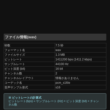
ファイル情報(wav)
秒数
7.5 秒
フォーマット名
wav
ファイルサイズ
1.3 MB
ビットレート
1411200 bps (1411.2 kbps)
サンプルレート
44100 Hz
ビット深度 (bit)
16 bit
チャンネル数
2
チャンネルレイアウト
情報がありません
コーデック名
pcm_s16le
音声サンプル形式
s16
※ ビットレートの計算式
ビットレート(bps) = サンプルレート (Hz) × ビット深度 (bit) × チャン
ネル数