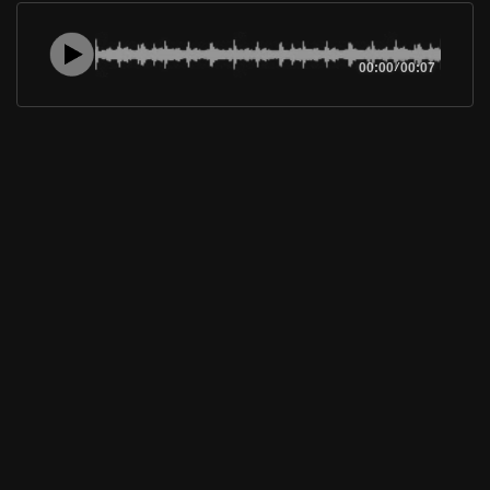
00:00
/
00:07