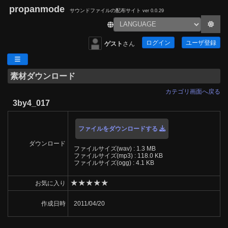
propanmode
サウンドファイルの配布サイト
ver 0.0.29
ログイン
ユーザ登録
ゲスト
さん
素材ダウンロード
カテゴリ画面へ戻る
3by4_017
ファイルをダウンロードする
ダウンロード
ファイルサイズ(wav) : 1.3 MB
ファイルサイズ(mp3) : 118.0 KB
ファイルサイズ(ogg) : 4.1 KB
★
★
★
★
★
お気に入り
作成日時
2011/04/20