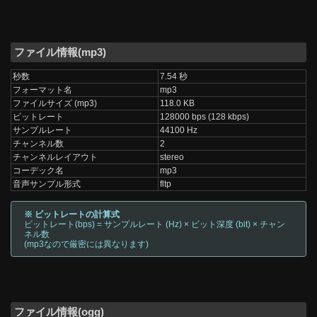
ファイル情報(mp3)
秒数
7.54 秒
フォーマット名
mp3
ファイルサイズ (mp3)
118.0 KB
ビットレート
128000 bps (128 kbps)
サンプルレート
44100 Hz
チャンネル数
2
チャンネルレイアウト
stereo
コーデック名
mp3
音声サンプル形式
fltp
※ ビットレートの計算式
ビットレート(bps) = サンプルレート (Hz) × ビット深度 (bit) × チャン
ネル数
(mp3なので厳密には異なります)
ファイル情報(ogg)