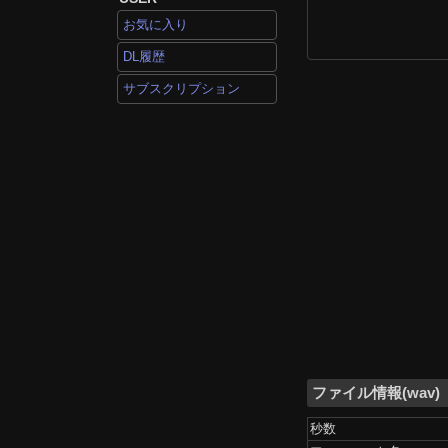
お気に入り
DL履歴
サブスクリプション
ファイル情報(wav)
秒数