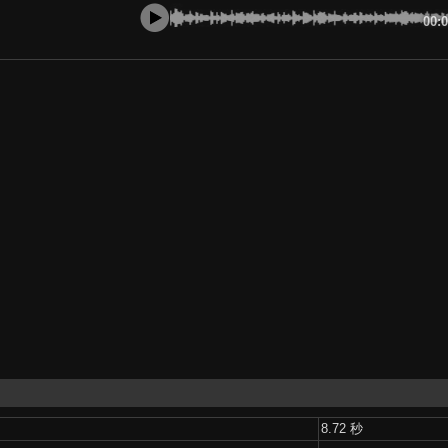
00:
8.72 秒