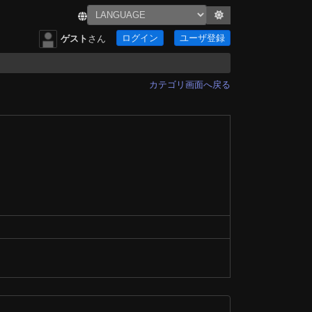
ログイン
ユーザ登録
ゲスト
さん
カテゴリ画面へ戻る