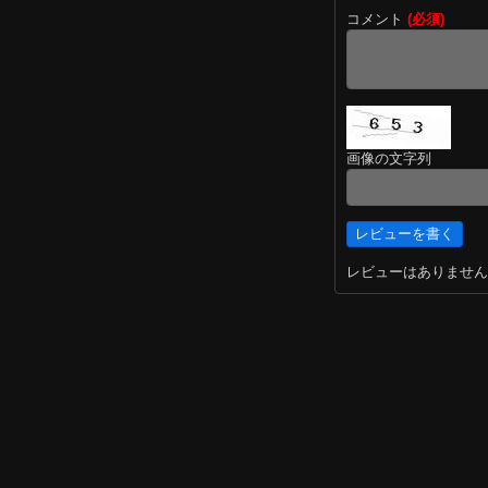
コメント
(必須)
画像の文字列
レビューはありません