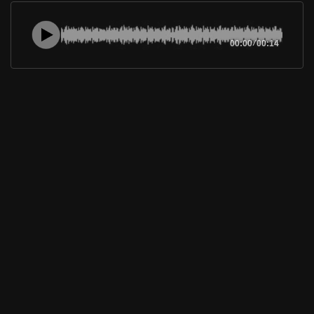
00:00
/
00:14