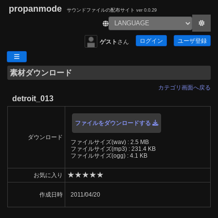
propanmode
サウンドファイルの配布サイト
ver 0.0.29
ログイン
ユーザ登録
ゲスト
さん
素材ダウンロード
カテゴリ画面へ戻る
detroit_013
ファイルをダウンロードする
ダウンロード
ファイルサイズ(wav) : 2.5 MB
ファイルサイズ(mp3) : 231.4 KB
ファイルサイズ(ogg) : 4.1 KB
★
★
★
★
★
お気に入り
作成日時
2011/04/20