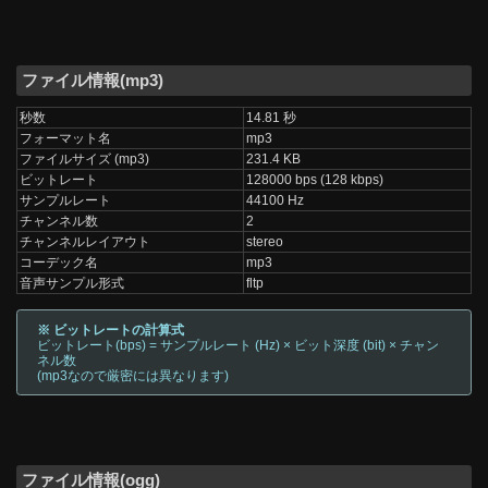
ファイル情報(mp3)
秒数
14.81 秒
フォーマット名
mp3
ファイルサイズ (mp3)
231.4 KB
ビットレート
128000 bps (128 kbps)
サンプルレート
44100 Hz
チャンネル数
2
チャンネルレイアウト
stereo
コーデック名
mp3
音声サンプル形式
fltp
※ ビットレートの計算式
ビットレート(bps) = サンプルレート (Hz) × ビット深度 (bit) × チャン
ネル数
(mp3なので厳密には異なります)
ファイル情報(ogg)