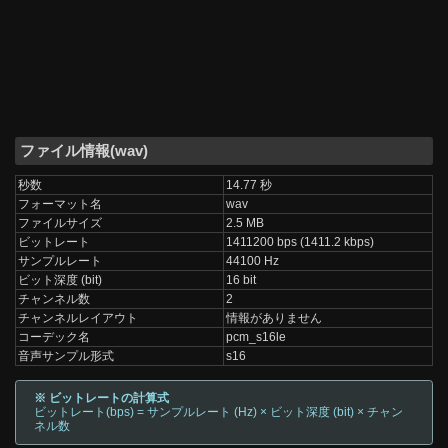
ファイル情報(wav)
秒数
14.77 秒
フォーマット名
wav
ファイルサイズ
2.5 MB
ビットレート
1411200 bps (1411.2 kbps)
サンプルレート
44100 Hz
ビット深度 (bit)
16 bit
チャンネル数
2
チャンネルレイアウト
情報がありません
コーデック名
pcm_s16le
音声サンプル形式
s16
※ ビットレートの計算式
ビットレート(bps) = サンプルレート (Hz) × ビット深度 (bit) × チャン
ネル数