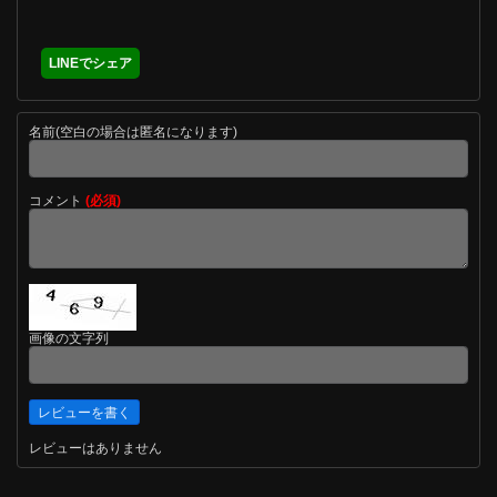
LINEでシェア
名前(空白の場合は匿名になります)
コメント
(必須)
画像の文字列
レビューはありません