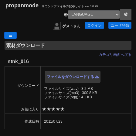
propanmode
サウンドファイルの配布サイト
ver 0.0.29
ログイン
ユーザ登録
ゲスト
さん
素材ダウンロード
カテゴリ画面へ戻る
ntnk_016
ファイルをダウンロードする
ダウンロード
ファイルサイズ(wav) : 3.2 MB
ファイルサイズ(mp3) : 300.8 KB
ファイルサイズ(ogg) : 4.1 KB
★
★
★
★
★
お気に入り
作成日時
2011/07/23