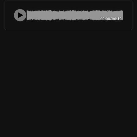
00:00
/
00:19