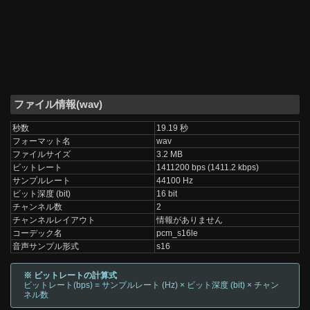
ファイル情報(wav)
秒数
19.19 秒
フォーマット名
wav
ファイルサイズ
3.2 MB
ビットレート
1411200 bps (1411.2 kbps)
サンプルレート
44100 Hz
ビット深度 (bit)
16 bit
チャンネル数
2
チャンネルレイアウト
情報がありません
コーデック名
pcm_s16le
音声サンプル形式
s16
※ ビットレートの計算式
ビットレート(bps) = サンプルレート (Hz) × ビット深度 (bit) × チャン
ネル数