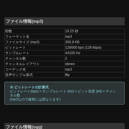
ファイル情報(mp3)
秒数
19.25 秒
フォーマット名
mp3
ファイルサイズ (mp3)
300.8 KB
ビットレート
128000 bps (128 kbps)
サンプルレート
44100 Hz
チャンネル数
2
チャンネルレイアウト
stereo
コーデック名
mp3
音声サンプル形式
fltp
※ ビットレートの計算式
ビットレート(bps) = サンプルレート (Hz) × ビット深度 (bit) × チャン
ネル数
(mp3なので厳密には異なります)
ファイル情報(ogg)