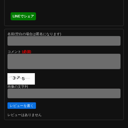
LINEでシェア
名前(空白の場合は匿名になります)
コメント
(必須)
画像の文字列
レビューはありません