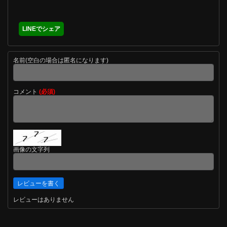
LINEでシェア
名前(空白の場合は匿名になります)
コメント
(必須)
画像の文字列
レビューはありません