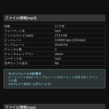
ファイル情報(mp3)
秒数
17.5 秒
フォーマット名
mp3
ファイルサイズ (mp3)
273.5 KB
ビットレート
128000 bps (128 kbps)
サンプルレート
44100 Hz
チャンネル数
2
チャンネルレイアウト
stereo
コーデック名
mp3
音声サンプル形式
fltp
※ ビットレートの計算式
ビットレート(bps) = サンプルレート (Hz) × ビット深度 (bit) × チャン
ネル数
(mp3なので厳密には異なります)
ファイル情報(ogg)