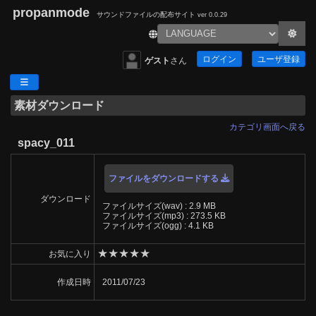
propanmode
サウンドファイルの配布サイト
ver 0.0.29
ログイン
ユーザ登録
ゲスト
さん
素材ダウンロード
カテゴリ画面へ戻る
spacy_011
ファイルをダウンロードする
ダウンロード
ファイルサイズ(wav) : 2.9 MB
ファイルサイズ(mp3) : 273.5 KB
ファイルサイズ(ogg) : 4.1 KB
★
★
★
★
★
お気に入り
作成日時
2011/07/23