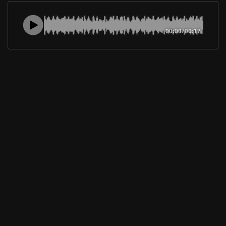
00:00
/
00:17