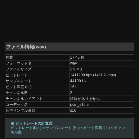
ファイル情報(wav)
秒数
17.45 秒
フォーマット名
wav
ファイルサイズ
2.9 MB
ビットレート
1411200 bps (1411.2 kbps)
サンプルレート
44100 Hz
ビット深度 (bit)
16 bit
チャンネル数
2
チャンネルレイアウト
情報がありません
コーデック名
pcm_s16le
音声サンプル形式
s16
※ ビットレートの計算式
ビットレート(bps) = サンプルレート (Hz) × ビット深度 (bit) × チャン
ネル数