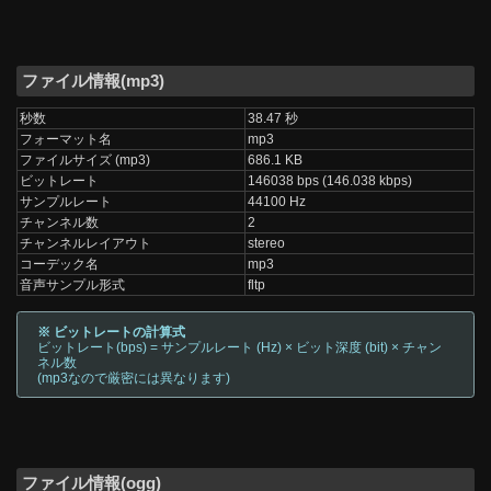
ファイル情報(mp3)
秒数
38.47 秒
フォーマット名
mp3
ファイルサイズ (mp3)
686.1 KB
ビットレート
146038 bps (146.038 kbps)
サンプルレート
44100 Hz
チャンネル数
2
チャンネルレイアウト
stereo
コーデック名
mp3
音声サンプル形式
fltp
※ ビットレートの計算式
ビットレート(bps) = サンプルレート (Hz) × ビット深度 (bit) × チャン
ネル数
(mp3なので厳密には異なります)
ファイル情報(ogg)