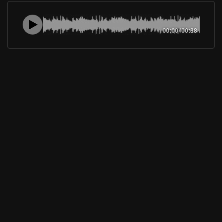
00:00
/
00:38