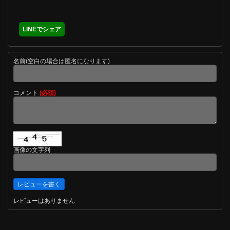
LINEでシェア
名前(空白の場合は匿名になります)
コメント
(必須)
画像の文字列
レビューはありません