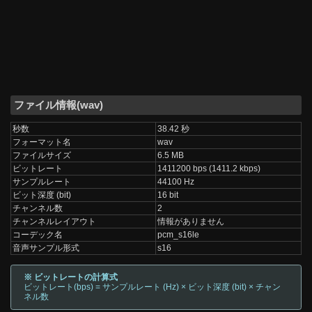
ファイル情報(wav)
秒数
38.42 秒
フォーマット名
wav
ファイルサイズ
6.5 MB
ビットレート
1411200 bps (1411.2 kbps)
サンプルレート
44100 Hz
ビット深度 (bit)
16 bit
チャンネル数
2
チャンネルレイアウト
情報がありません
コーデック名
pcm_s16le
音声サンプル形式
s16
※ ビットレートの計算式
ビットレート(bps) = サンプルレート (Hz) × ビット深度 (bit) × チャン
ネル数