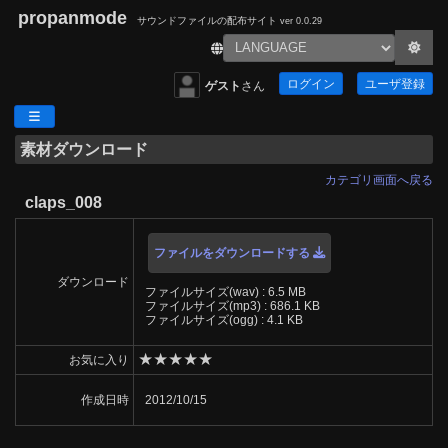
propanmode
サウンドファイルの配布サイト
ver 0.0.29
ログイン
ユーザ登録
ゲスト
さん
素材ダウンロード
カテゴリ画面へ戻る
claps_008
ファイルをダウンロードする
ダウンロード
ファイルサイズ(wav) : 6.5 MB
ファイルサイズ(mp3) : 686.1 KB
ファイルサイズ(ogg) : 4.1 KB
★
★
★
★
★
お気に入り
作成日時
2012/10/15