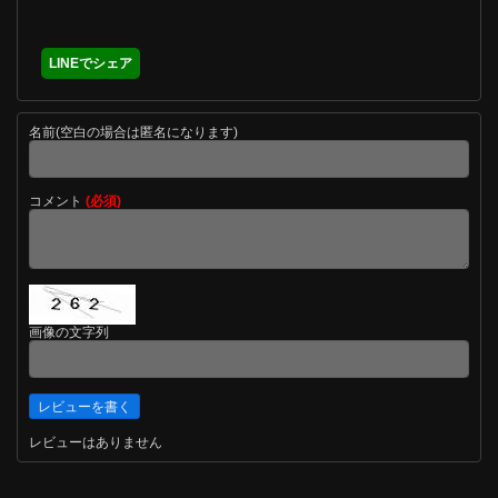
LINEでシェア
名前(空白の場合は匿名になります)
コメント
(必須)
画像の文字列
レビューはありません