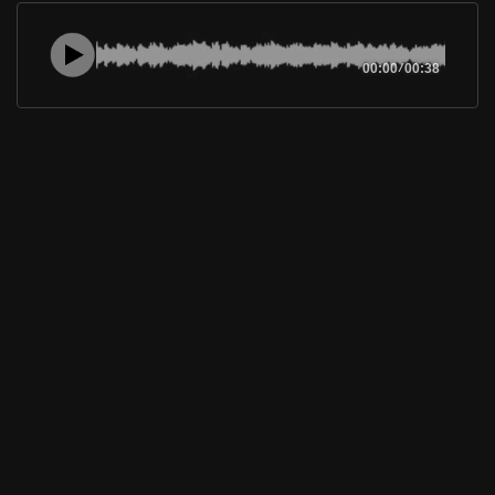
00:00
/
00:38