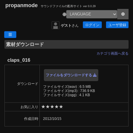
propanmode
サウンドファイルの配布サイト
ver 0.0.29
ログイン
ユーザ登録
ゲスト
さん
素材ダウンロード
カテゴリ画面へ戻る
claps_016
ファイルをダウンロードする
ダウンロード
ファイルサイズ(wav) : 6.5 MB
ファイルサイズ(mp3) : 736.9 KB
ファイルサイズ(ogg) : 4.1 KB
★
★
★
★
★
お気に入り
作成日時
2012/10/15