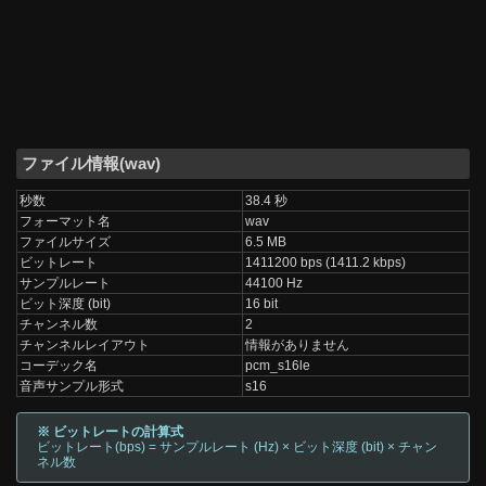
ファイル情報(wav)
秒数
38.4 秒
フォーマット名
wav
ファイルサイズ
6.5 MB
ビットレート
1411200 bps (1411.2 kbps)
サンプルレート
44100 Hz
ビット深度 (bit)
16 bit
チャンネル数
2
チャンネルレイアウト
情報がありません
コーデック名
pcm_s16le
音声サンプル形式
s16
※ ビットレートの計算式
ビットレート(bps) = サンプルレート (Hz) × ビット深度 (bit) × チャン
ネル数