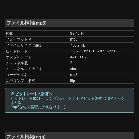
ファイル情報(mp3)
秒数
38.45 秒
フォーマット名
mp3
ファイルサイズ (mp3)
736.9 KB
ビットレート
156971 bps (156.971 kbps)
サンプルレート
44100 Hz
チャンネル数
2
チャンネルレイアウト
stereo
コーデック名
mp3
音声サンプル形式
fltp
※ ビットレートの計算式
ビットレート(bps) = サンプルレート (Hz) × ビット深度 (bit) × チャン
ネル数
(mp3なので厳密には異なります)
ファイル情報(ogg)