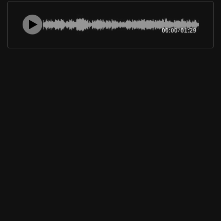
00:00
/
01:29