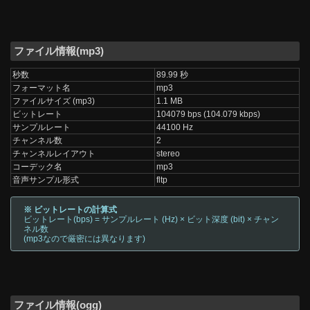
ファイル情報(mp3)
秒数
89.99 秒
フォーマット名
mp3
ファイルサイズ (mp3)
1.1 MB
ビットレート
104079 bps (104.079 kbps)
サンプルレート
44100 Hz
チャンネル数
2
チャンネルレイアウト
stereo
コーデック名
mp3
音声サンプル形式
fltp
※ ビットレートの計算式
ビットレート(bps) = サンプルレート (Hz) × ビット深度 (bit) × チャン
ネル数
(mp3なので厳密には異なります)
ファイル情報(ogg)