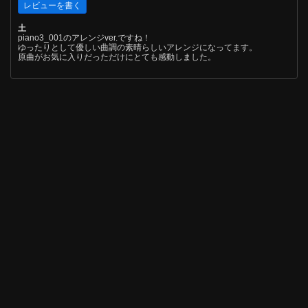
土
piano3_001のアレンジver.ですね！
ゆったりとして優しい曲調の素晴らしいアレンジになってます。
原曲がお気に入りだっただけにとても感動しました。