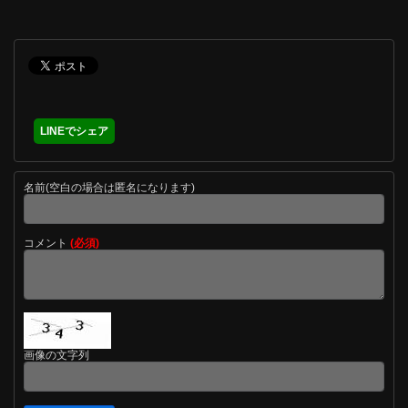
LINEでシェア
名前(空白の場合は匿名になります)
コメント
(必須)
画像の文字列