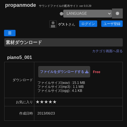
propanmode
サウンドファイルの配布サイト
ver 0.0.29
ログイン
ユーザ登録
ゲスト
さん
素材ダウンロード
カテゴリ画面へ戻る
piano5_001
ファイルをダウンロードする
Free
ダウンロード
ファイルサイズ(wav) : 15.1 MB
ファイルサイズ(mp3) : 1.1 MB
ファイルサイズ(ogg) : 4.1 KB
★
★
★
★
★
お気に入り
作成日時
2013/06/23