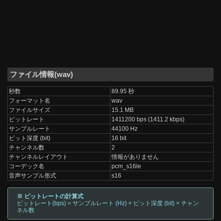
ファイル情報(wav)
秒数
89.95 秒
フォーマット名
wav
ファイルサイズ
15.1 MB
ビットレート
1411200 bps (1411.2 kbps)
サンプルレート
44100 Hz
ビット深度 (bit)
16 bit
チャンネル数
2
チャンネルレイアウト
情報がありません
コーデック名
pcm_s16le
音声サンプル形式
s16
※ ビットレートの計算式
ビットレート(bps) = サンプルレート (Hz) × ビット深度 (bit) × チャン
ネル数