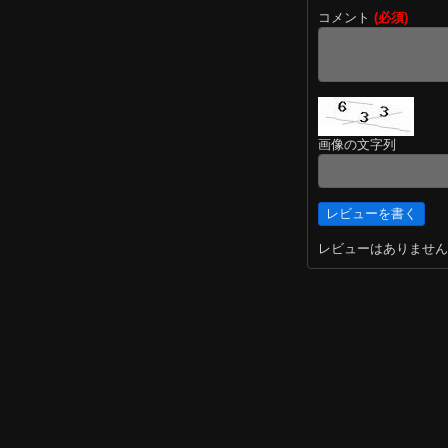
コメント
(必須)
画像の文字列
レビューはありません