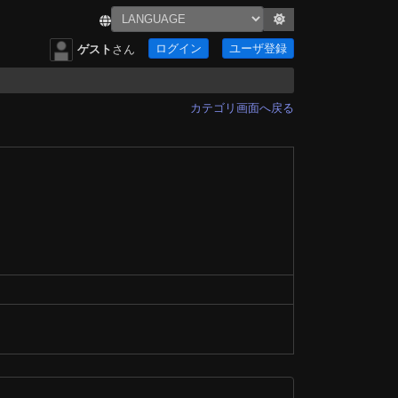
ログイン
ユーザ登録
ゲスト
さん
カテゴリ画面へ戻る