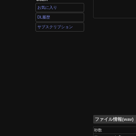
お気に入り
DL履歴
サブスクリプション
ファイル情報(wav)
秒数