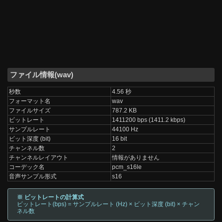
ファイル情報(wav)
秒数
4.56 秒
フォーマット名
wav
ファイルサイズ
787.2 KB
ビットレート
1411200 bps (1411.2 kbps)
サンプルレート
44100 Hz
ビット深度 (bit)
16 bit
チャンネル数
2
チャンネルレイアウト
情報がありません
コーデック名
pcm_s16le
音声サンプル形式
s16
※ ビットレートの計算式
ビットレート(bps) = サンプルレート (Hz) × ビット深度 (bit) × チャン
ネル数