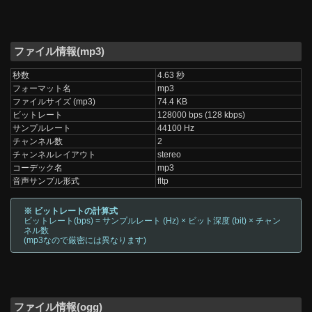
ファイル情報(mp3)
秒数
4.63 秒
フォーマット名
mp3
ファイルサイズ (mp3)
74.4 KB
ビットレート
128000 bps (128 kbps)
サンプルレート
44100 Hz
チャンネル数
2
チャンネルレイアウト
stereo
コーデック名
mp3
音声サンプル形式
fltp
※ ビットレートの計算式
ビットレート(bps) = サンプルレート (Hz) × ビット深度 (bit) × チャン
ネル数
(mp3なので厳密には異なります)
ファイル情報(ogg)