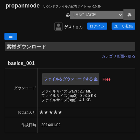
propanmode
サウンドファイルの配布サイト
ver 0.0.29
ログイン
ユーザ登録
ゲスト
さん
素材ダウンロード
カテゴリ画面へ戻る
basics_001
ファイルをダウンロードする
Free
ダウンロード
ファイルサイズ(wav) : 2.7 MB
ファイルサイズ(mp3) : 393.5 KB
ファイルサイズ(ogg) : 4.1 KB
★
★
★
★
★
お気に入り
作成日時
2014/01/02