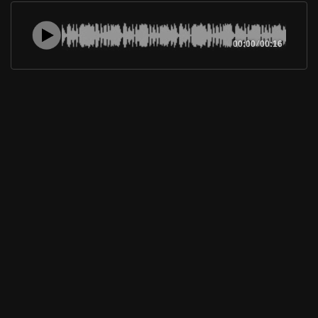
00:00
/
00:16