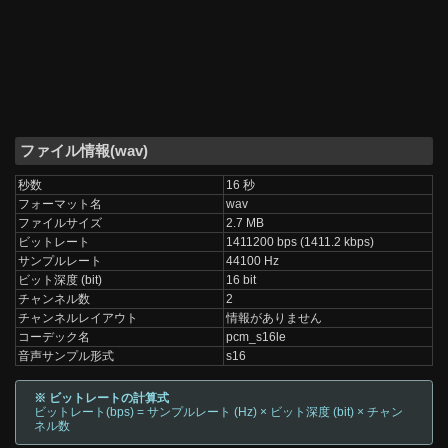
ファイル情報(wav)
秒数
16 秒
フォーマット名
wav
ファイルサイズ
2.7 MB
ビットレート
1411200 bps (1411.2 kbps)
サンプルレート
44100 Hz
ビット深度 (bit)
16 bit
チャンネル数
2
チャンネルレイアウト
情報がありません
コーデック名
pcm_s16le
音声サンプル形式
s16
※ ビットレートの計算式
ビットレート(bps) = サンプルレート (Hz) × ビット深度 (bit) × チャン
ネル数