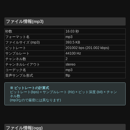
ファイル情報(mp3)
秒数
16.03 秒
フォーマット名
mp3
ファイルサイズ (mp3)
393.5 KB
ビットレート
201002 bps (201.002 kbps)
サンプルレート
44100 Hz
チャンネル数
2
チャンネルレイアウト
stereo
コーデック名
mp3
音声サンプル形式
fltp
※ ビットレートの計算式
ビットレート(bps) = サンプルレート (Hz) × ビット深度 (bit) × チャン
ネル数
(mp3なので厳密には異なります)
ファイル情報(ogg)