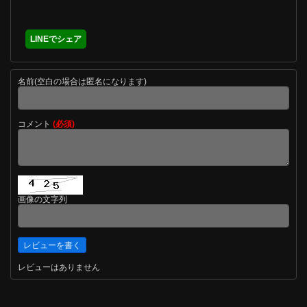
LINEでシェア
名前(空白の場合は匿名になります)
コメント
(必須)
画像の文字列
レビューはありません