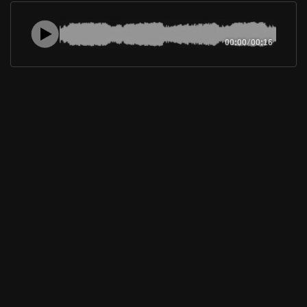
00:00
/
00:16