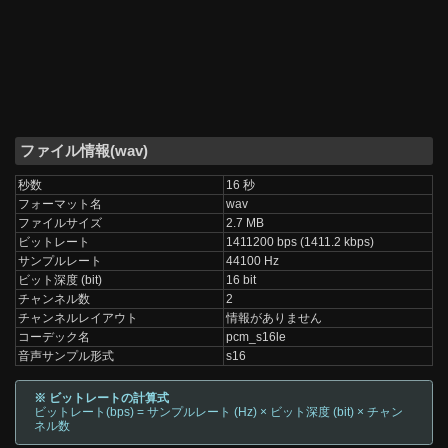
ファイル情報(wav)
秒数
16 秒
フォーマット名
wav
ファイルサイズ
2.7 MB
ビットレート
1411200 bps (1411.2 kbps)
サンプルレート
44100 Hz
ビット深度 (bit)
16 bit
チャンネル数
2
チャンネルレイアウト
情報がありません
コーデック名
pcm_s16le
音声サンプル形式
s16
※ ビットレートの計算式
ビットレート(bps) = サンプルレート (Hz) × ビット深度 (bit) × チャン
ネル数