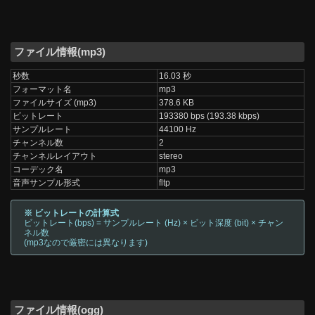
ファイル情報(mp3)
秒数
16.03 秒
フォーマット名
mp3
ファイルサイズ (mp3)
378.6 KB
ビットレート
193380 bps (193.38 kbps)
サンプルレート
44100 Hz
チャンネル数
2
チャンネルレイアウト
stereo
コーデック名
mp3
音声サンプル形式
fltp
※ ビットレートの計算式
ビットレート(bps) = サンプルレート (Hz) × ビット深度 (bit) × チャン
ネル数
(mp3なので厳密には異なります)
ファイル情報(ogg)