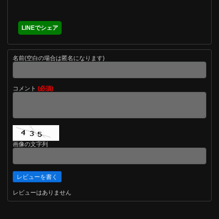
LINEでシェア
名前(空白の場合は匿名になります)
コメント
(必須)
画像の文字列
レビューはありません