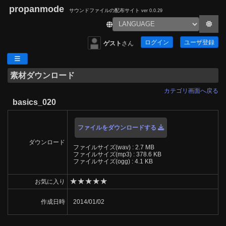
propanmode
サウンドファイルの配布サイト
ver 0.0.29
ログイン
ユーザ登録
ゲスト
さん
素材ダウンロード
カテゴリ画面へ戻る
basics_020
ファイルをダウンロードする
ダウンロード
ファイルサイズ(wav) : 2.7 MB
ファイルサイズ(mp3) : 378.6 KB
ファイルサイズ(ogg) : 4.1 KB
★
★
★
★
★
お気に入り
作成日時
2014/01/02