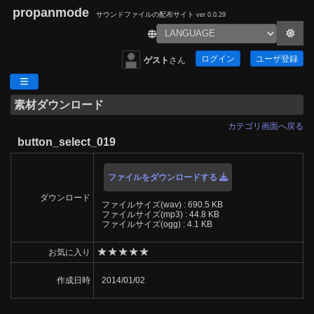
propanmode
サウンドファイルの配布サイト
ver 0.0.29
ログイン
ユーザ登録
ゲスト
さん
素材ダウンロード
カテゴリ画面へ戻る
button_select_019
ファイルをダウンロードする
ダウンロード
ファイルサイズ(wav) : 690.5 KB
ファイルサイズ(mp3) : 44.8 KB
ファイルサイズ(ogg) : 4.1 KB
★
★
★
★
★
お気に入り
作成日時
2014/01/02