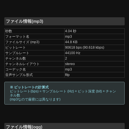
ファイル情報(mp3)
秒数
4.04 秒
フォーマット名
mp3
ファイルサイズ (mp3)
44.8 KB
ビットレート
90618 bps (90.618 kbps)
サンプルレート
44100 Hz
チャンネル数
2
チャンネルレイアウト
stereo
コーデック名
mp3
音声サンプル形式
fltp
※ ビットレートの計算式
ビットレート(bps) = サンプルレート (Hz) × ビット深度 (bit) × チャン
ネル数
(mp3なので厳密には異なります)
ファイル情報(ogg)