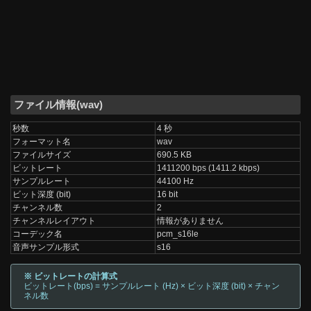
ファイル情報(wav)
秒数
4 秒
フォーマット名
wav
ファイルサイズ
690.5 KB
ビットレート
1411200 bps (1411.2 kbps)
サンプルレート
44100 Hz
ビット深度 (bit)
16 bit
チャンネル数
2
チャンネルレイアウト
情報がありません
コーデック名
pcm_s16le
音声サンプル形式
s16
※ ビットレートの計算式
ビットレート(bps) = サンプルレート (Hz) × ビット深度 (bit) × チャン
ネル数