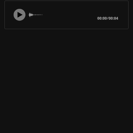
00:00
/
00:04