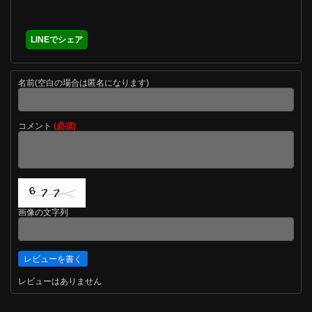
LINEでシェア
名前(空白の場合は匿名になります)
コメント
(必須)
画像の文字列
レビューはありません