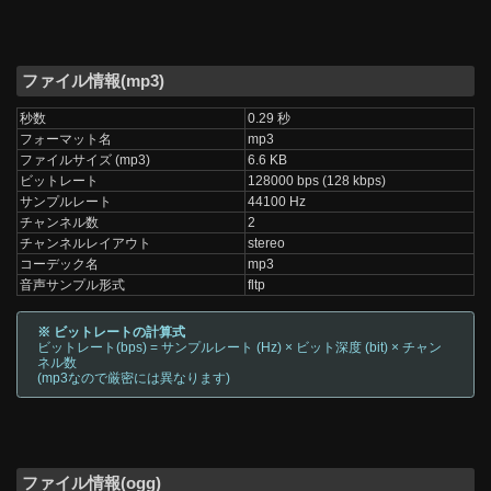
ファイル情報(mp3)
秒数
0.29 秒
フォーマット名
mp3
ファイルサイズ (mp3)
6.6 KB
ビットレート
128000 bps (128 kbps)
サンプルレート
44100 Hz
チャンネル数
2
チャンネルレイアウト
stereo
コーデック名
mp3
音声サンプル形式
fltp
※ ビットレートの計算式
ビットレート(bps) = サンプルレート (Hz) × ビット深度 (bit) × チャン
ネル数
(mp3なので厳密には異なります)
ファイル情報(ogg)