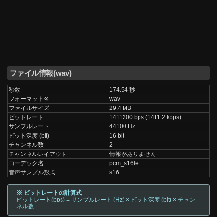
ファイル情報(wav)
秒数
174.54 秒
フォーマット名
wav
ファイルサイズ
29.4 MB
ビットレート
1411200 bps (1411.2 kbps)
サンプルレート
44100 Hz
ビット深度 (bit)
16 bit
チャンネル数
2
チャンネルレイアウト
情報がありません
コーデック名
pcm_s16le
音声サンプル形式
s16
※ ビットレートの計算式
ビットレート(bps) = サンプルレート (Hz) × ビット深度 (bit) × チャン
ネル数