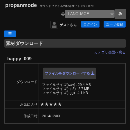
propanmode
サウンドファイルの配布サイト
ver 0.0.29
ログイン
ユーザ登録
ゲスト
さん
素材ダウンロード
カテゴリ画面へ戻る
happy_009
ファイルをダウンロードする
ダウンロード
ファイルサイズ(wav) : 29.4 MB
ファイルサイズ(mp3) : 2.7 MB
ファイルサイズ(ogg) : 4.1 KB
★
★
★
★
★
お気に入り
作成日時
2014/12/03