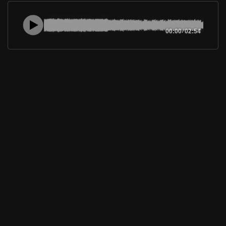
00:00
/
02:54