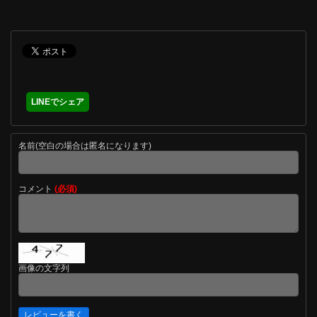
LINEでシェア
名前(空白の場合は匿名になります)
コメント
(必須)
画像の文字列