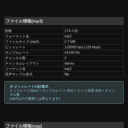
ファイル情報(mp3)
秒数
174.2 秒
フォーマット名
mp3
ファイルサイズ (mp3)
2.7 MB
ビットレート
128000 bps (128 kbps)
サンプルレート
44100 Hz
チャンネル数
2
チャンネルレイアウト
stereo
コーデック名
mp3
音声サンプル形式
fltp
※ ビットレートの計算式
ビットレート(bps) = サンプルレート (Hz) × ビット深度 (bit) × チャン
ネル数
(mp3なので厳密には異なります)
ファイル情報(ogg)