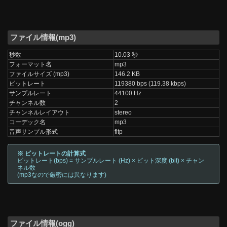
ファイル情報(mp3)
秒数
10.03 秒
フォーマット名
mp3
ファイルサイズ (mp3)
146.2 KB
ビットレート
119380 bps (119.38 kbps)
サンプルレート
44100 Hz
チャンネル数
2
チャンネルレイアウト
stereo
コーデック名
mp3
音声サンプル形式
fltp
※ ビットレートの計算式
ビットレート(bps) = サンプルレート (Hz) × ビット深度 (bit) × チャン
ネル数
(mp3なので厳密には異なります)
ファイル情報(ogg)