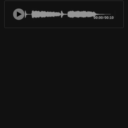
00:00
/
00:10