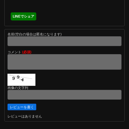
LINEでシェア
名前(空白の場合は匿名になります)
コメント
(必須)
画像の文字列
レビューはありません