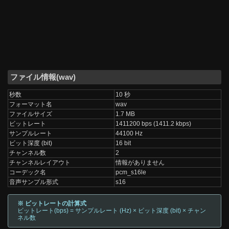
ファイル情報(wav)
秒数
10 秒
フォーマット名
wav
ファイルサイズ
1.7 MB
ビットレート
1411200 bps (1411.2 kbps)
サンプルレート
44100 Hz
ビット深度 (bit)
16 bit
チャンネル数
2
チャンネルレイアウト
情報がありません
コーデック名
pcm_s16le
音声サンプル形式
s16
※ ビットレートの計算式
ビットレート(bps) = サンプルレート (Hz) × ビット深度 (bit) × チャン
ネル数