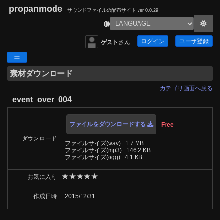
propanmode
サウンドファイルの配布サイト
ver 0.0.29
ログイン
ユーザ登録
ゲスト
さん
素材ダウンロード
カテゴリ画面へ戻る
event_over_004
ファイルをダウンロードする
Free
ダウンロード
ファイルサイズ(wav) : 1.7 MB
ファイルサイズ(mp3) : 146.2 KB
ファイルサイズ(ogg) : 4.1 KB
★
★
★
★
★
お気に入り
作成日時
2015/12/31