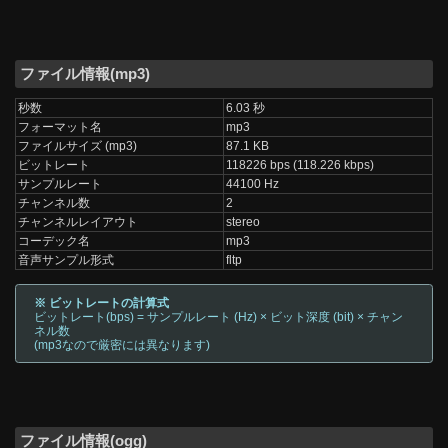
ファイル情報(mp3)
秒数
6.03 秒
フォーマット名
mp3
ファイルサイズ (mp3)
87.1 KB
ビットレート
118226 bps (118.226 kbps)
サンプルレート
44100 Hz
チャンネル数
2
チャンネルレイアウト
stereo
コーデック名
mp3
音声サンプル形式
fltp
※ ビットレートの計算式
ビットレート(bps) = サンプルレート (Hz) × ビット深度 (bit) × チャン
ネル数
(mp3なので厳密には異なります)
ファイル情報(ogg)