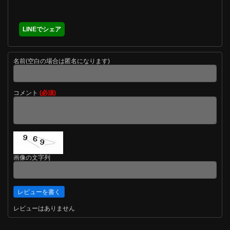
LINEでシェア
名前(空白の場合は匿名になります)
コメント
(必須)
画像の文字列
レビューはありません