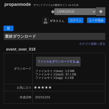
propanmode
サウンドファイルの配布サイト
ver 0.0.29
ログイン
ユーザ登録
ゲスト
さん
素材ダウンロード
カテゴリ画面へ戻る
event_over_018
ファイルをダウンロードする
ダウンロード
ファイルサイズ(wav) : 1.0 MB
ファイルサイズ(mp3) : 87.1 KB
ファイルサイズ(ogg) : 4.1 KB
★
★
★
★
★
お気に入り
作成日時
2015/12/31