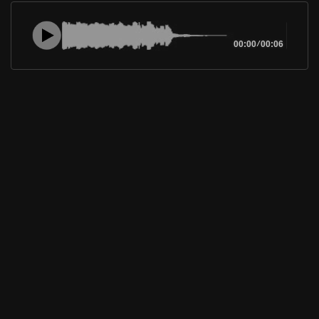
00:00
/
00:06