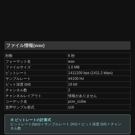
ファイル情報(wav)
秒数
6 秒
フォーマット名
wav
ファイルサイズ
1.0 MB
ビットレート
1411200 bps (1411.2 kbps)
サンプルレート
44100 Hz
ビット深度 (bit)
16 bit
チャンネル数
2
チャンネルレイアウト
情報がありません
コーデック名
pcm_s16le
音声サンプル形式
s16
※ ビットレートの計算式
ビットレート(bps) = サンプルレート (Hz) × ビット深度 (bit) × チャン
ネル数