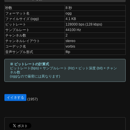
秒数
8 秒
フォーマット名
ogg
ファイルサイズ (ogg)
4.1 KB
ビットレート
128000 bps (128 kbps)
サンプルレート
44100 Hz
チャンネル数
2
チャンネルレイアウト
stereo
コーデック名
vorbis
音声サンプル形式
fltp
※ ビットレートの計算式
ビットレート(bps) = サンプルレート (Hz) × ビット深度 (bit) × チャン
ネル数
(oggなので厳密には異なります)
イイネする
(1957)