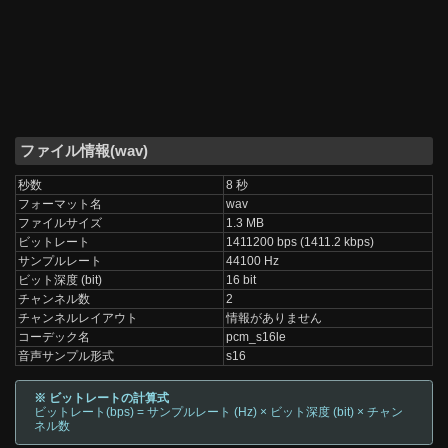
ファイル情報(wav)
秒数
8 秒
フォーマット名
wav
ファイルサイズ
1.3 MB
ビットレート
1411200 bps (1411.2 kbps)
サンプルレート
44100 Hz
ビット深度 (bit)
16 bit
チャンネル数
2
チャンネルレイアウト
情報がありません
コーデック名
pcm_s16le
音声サンプル形式
s16
※ ビットレートの計算式
ビットレート(bps) = サンプルレート (Hz) × ビット深度 (bit) × チャン
ネル数