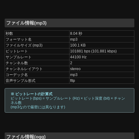
ファイル情報(mp3)
秒数
8.04 秒
フォーマット名
mp3
ファイルサイズ (mp3)
100.1 KB
ビットレート
101881 bps (101.881 kbps)
サンプルレート
44100 Hz
チャンネル数
2
チャンネルレイアウト
stereo
コーデック名
mp3
音声サンプル形式
fltp
※ ビットレートの計算式
ビットレート(bps) = サンプルレート (Hz) × ビット深度 (bit) × チャン
ネル数
(mp3なので厳密には異なります)
ファイル情報(ogg)