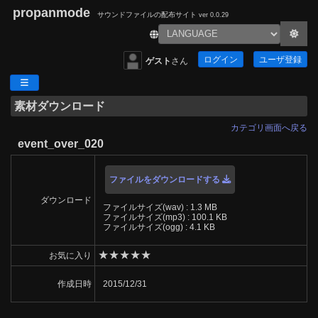
propanmode
サウンドファイルの配布サイト
ver 0.0.29
ログイン
ユーザ登録
ゲスト
さん
素材ダウンロード
カテゴリ画面へ戻る
event_over_020
ファイルをダウンロードする
ダウンロード
ファイルサイズ(wav) : 1.3 MB
ファイルサイズ(mp3) : 100.1 KB
ファイルサイズ(ogg) : 4.1 KB
★
★
★
★
★
お気に入り
作成日時
2015/12/31