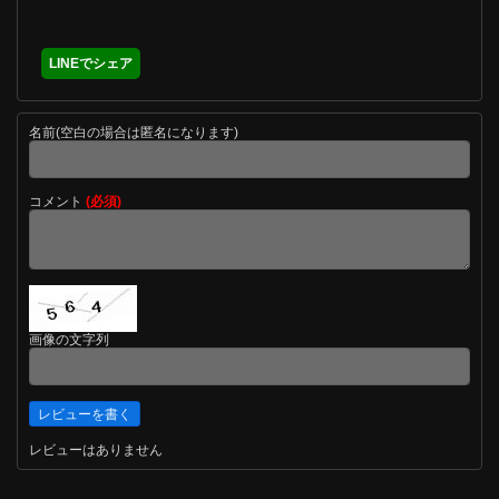
LINEでシェア
名前(空白の場合は匿名になります)
コメント
(必須)
画像の文字列
レビューはありません