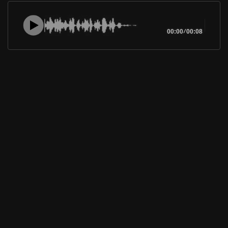
00:00
/
00:08