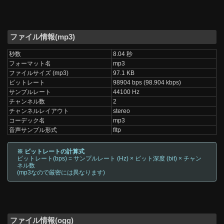
ファイル情報(mp3)
秒数
8.04 秒
フォーマット名
mp3
ファイルサイズ (mp3)
97.1 KB
ビットレート
98904 bps (98.904 kbps)
サンプルレート
44100 Hz
チャンネル数
2
チャンネルレイアウト
stereo
コーデック名
mp3
音声サンプル形式
fltp
※ ビットレートの計算式
ビットレート(bps) = サンプルレート (Hz) × ビット深度 (bit) × チャン
ネル数
(mp3なので厳密には異なります)
ファイル情報(ogg)