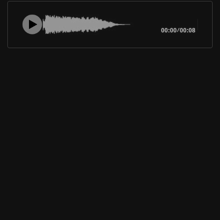
00:00
/
00:08