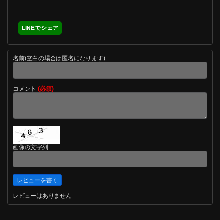
LINEでシェア
名前(空白の場合は匿名になります)
コメント
(必須)
画像の文字列
レビューはありません