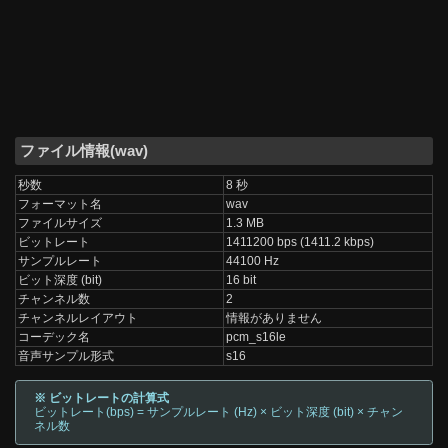
ファイル情報(wav)
秒数
8 秒
フォーマット名
wav
ファイルサイズ
1.3 MB
ビットレート
1411200 bps (1411.2 kbps)
サンプルレート
44100 Hz
ビット深度 (bit)
16 bit
チャンネル数
2
チャンネルレイアウト
情報がありません
コーデック名
pcm_s16le
音声サンプル形式
s16
※ ビットレートの計算式
ビットレート(bps) = サンプルレート (Hz) × ビット深度 (bit) × チャン
ネル数