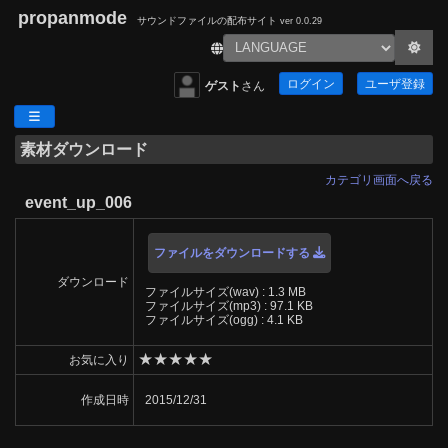
propanmode
サウンドファイルの配布サイト
ver 0.0.29
ログイン
ユーザ登録
ゲスト
さん
素材ダウンロード
カテゴリ画面へ戻る
event_up_006
ファイルをダウンロードする
ダウンロード
ファイルサイズ(wav) : 1.3 MB
ファイルサイズ(mp3) : 97.1 KB
ファイルサイズ(ogg) : 4.1 KB
★
★
★
★
★
お気に入り
作成日時
2015/12/31