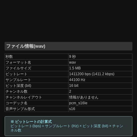
ファイル情報(wav)
秒数
9 秒
フォーマット名
wav
ファイルサイズ
1.5 MB
ビットレート
1411200 bps (1411.2 kbps)
サンプルレート
44100 Hz
ビット深度 (bit)
16 bit
チャンネル数
2
チャンネルレイアウト
情報がありません
コーデック名
pcm_s16le
音声サンプル形式
s16
※ ビットレートの計算式
ビットレート(bps) = サンプルレート (Hz) × ビット深度 (bit) × チャン
ネル数