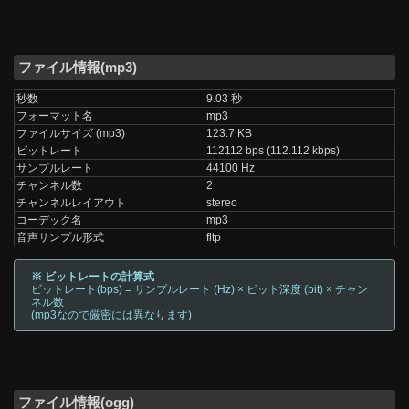
ファイル情報(mp3)
秒数
9.03 秒
フォーマット名
mp3
ファイルサイズ (mp3)
123.7 KB
ビットレート
112112 bps (112.112 kbps)
サンプルレート
44100 Hz
チャンネル数
2
チャンネルレイアウト
stereo
コーデック名
mp3
音声サンプル形式
fltp
※ ビットレートの計算式
ビットレート(bps) = サンプルレート (Hz) × ビット深度 (bit) × チャン
ネル数
(mp3なので厳密には異なります)
ファイル情報(ogg)