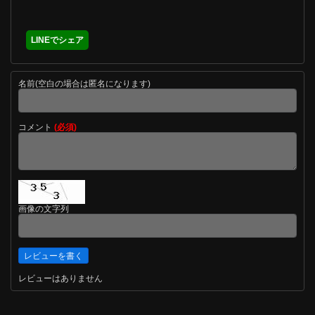
LINEでシェア
名前(空白の場合は匿名になります)
コメント
(必須)
画像の文字列
レビューはありません