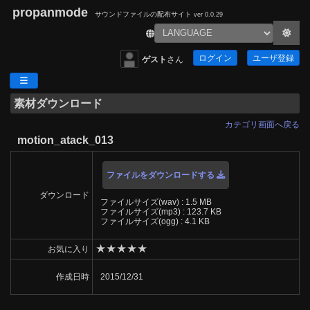
propanmode
サウンドファイルの配布サイト
ver 0.0.29
ログイン
ユーザ登録
ゲスト
さん
素材ダウンロード
カテゴリ画面へ戻る
motion_atack_013
ファイルをダウンロードする
ダウンロード
ファイルサイズ(wav) : 1.5 MB
ファイルサイズ(mp3) : 123.7 KB
ファイルサイズ(ogg) : 4.1 KB
★
★
★
★
★
お気に入り
作成日時
2015/12/31