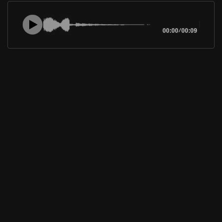
00:00
/
00:09