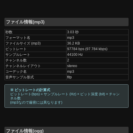
ファイル情報(mp3)
秒数
3.03 秒
フォーマット名
mp3
ファイルサイズ (mp3)
36.2 KB
ビットレート
97784 bps (97.784 kbps)
サンプルレート
44100 Hz
チャンネル数
2
チャンネルレイアウト
stereo
コーデック名
mp3
音声サンプル形式
fltp
※ ビットレートの計算式
ビットレート(bps) = サンプルレート (Hz) × ビット深度 (bit) × チャン
ネル数
(mp3なので厳密には異なります)
ファイル情報(ogg)