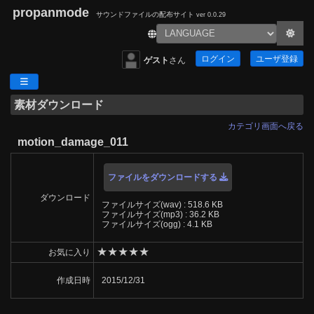
propanmode
サウンドファイルの配布サイト
ver 0.0.29
ログイン
ユーザ登録
ゲスト
さん
素材ダウンロード
カテゴリ画面へ戻る
motion_damage_011
ファイルをダウンロードする
ダウンロード
ファイルサイズ(wav) : 518.6 KB
ファイルサイズ(mp3) : 36.2 KB
ファイルサイズ(ogg) : 4.1 KB
★
★
★
★
★
お気に入り
作成日時
2015/12/31