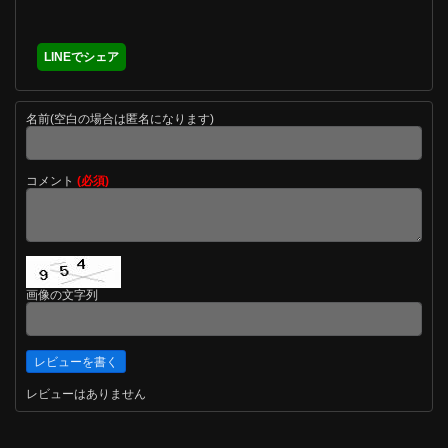
LINEでシェア
名前(空白の場合は匿名になります)
コメント
(必須)
画像の文字列
レビューはありません