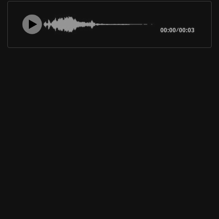
00:00
/
00:03