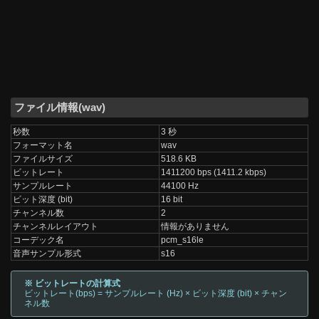
ファイル情報(wav)
秒数
3 秒
フォーマット名
wav
ファイルサイズ
518.6 KB
ビットレート
1411200 bps (1411.2 kbps)
サンプルレート
44100 Hz
ビット深度 (bit)
16 bit
チャンネル数
2
チャンネルレイアウト
情報がありません
コーデック名
pcm_s16le
音声サンプル形式
s16
※ ビットレートの計算式
ビットレート(bps) = サンプルレート (Hz) × ビット深度 (bit) × チャン
ネル数