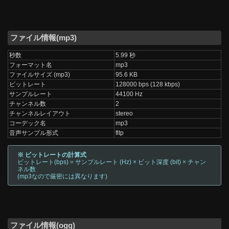
ファイル情報(mp3)
秒数
5.99 秒
フォーマット名
mp3
ファイルサイズ (mp3)
95.6 KB
ビットレート
128000 bps (128 kbps)
サンプルレート
44100 Hz
チャンネル数
2
チャンネルレイアウト
stereo
コーデック名
mp3
音声サンプル形式
fltp
※ ビットレートの計算式
ビットレート(bps) = サンプルレート (Hz) × ビット深度 (bit) × チャン
ネル数
(mp3なので厳密には異なります)
ファイル情報(ogg)