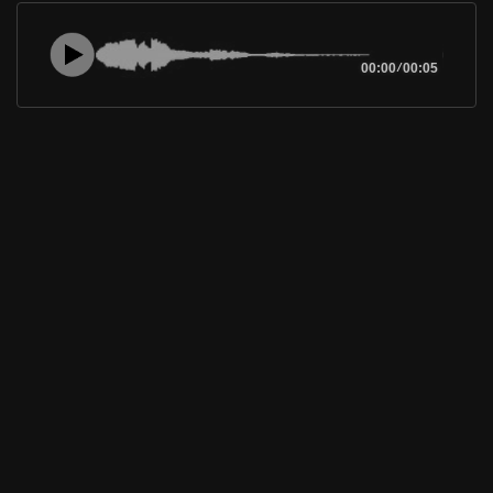
00:00
/
00:05