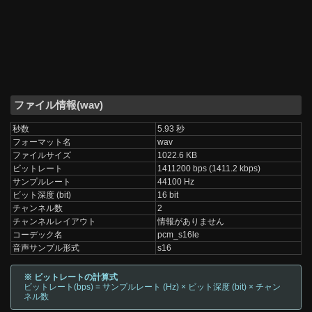
ファイル情報(wav)
秒数
5.93 秒
フォーマット名
wav
ファイルサイズ
1022.6 KB
ビットレート
1411200 bps (1411.2 kbps)
サンプルレート
44100 Hz
ビット深度 (bit)
16 bit
チャンネル数
2
チャンネルレイアウト
情報がありません
コーデック名
pcm_s16le
音声サンプル形式
s16
※ ビットレートの計算式
ビットレート(bps) = サンプルレート (Hz) × ビット深度 (bit) × チャン
ネル数