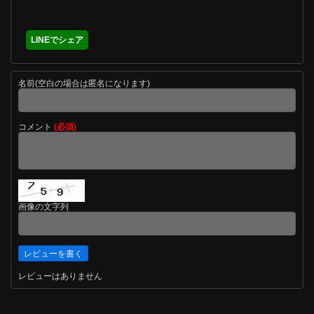
LINEでシェア
名前(空白の場合は匿名になります)
コメント
(必須)
画像の文字列
レビューはありません