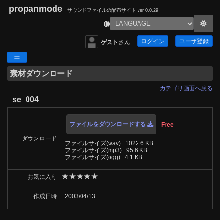
propanmode
サウンドファイルの配布サイト
ver 0.0.29
ログイン
ユーザ登録
ゲスト
さん
素材ダウンロード
カテゴリ画面へ戻る
se_004
ファイルをダウンロードする
Free
ダウンロード
ファイルサイズ(wav) : 1022.6 KB
ファイルサイズ(mp3) : 95.6 KB
ファイルサイズ(ogg) : 4.1 KB
★
★
★
★
★
お気に入り
作成日時
2003/04/13