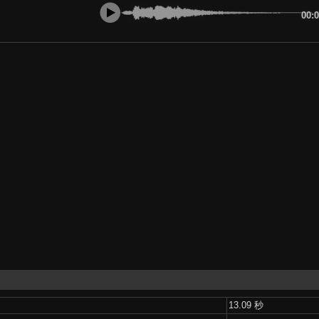
00:
13.09 秒