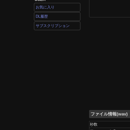
お気に入り
DL履歴
サブスクリプション
ファイル情報(wav)
秒数