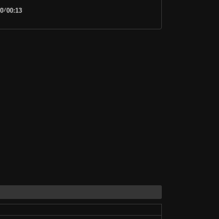
00
/
00:13