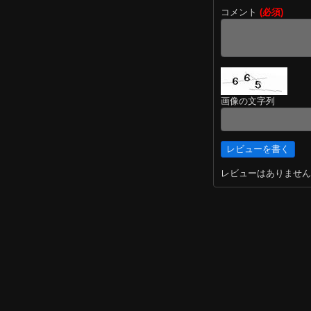
コメント
(必須)
画像の文字列
レビューはありません