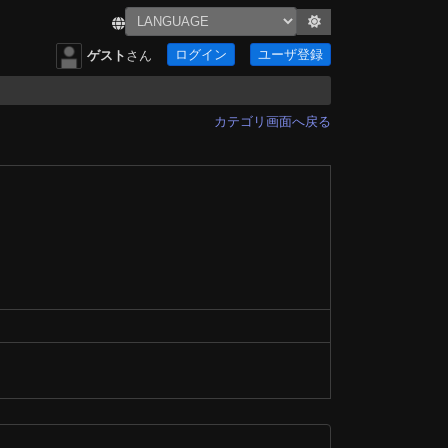
ログイン
ユーザ登録
ゲスト
さん
カテゴリ画面へ戻る