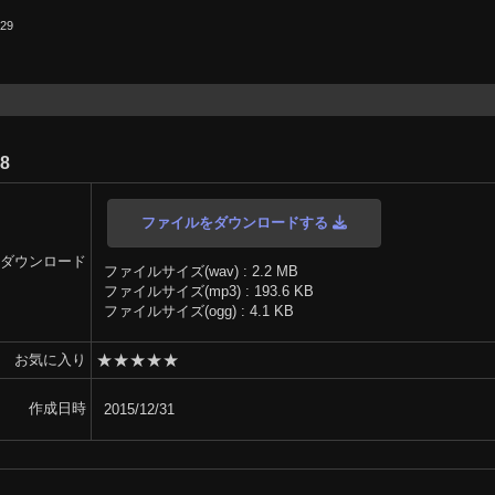
.29
08
ファイルをダウンロードする
ダウンロード
ファイルサイズ(wav) : 2.2 MB
ファイルサイズ(mp3) : 193.6 KB
ファイルサイズ(ogg) : 4.1 KB
★
★
★
★
★
お気に入り
作成日時
2015/12/31